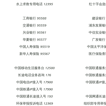
水上求救专用电话 12395
红十字会急救
工商银行 95588
建设银行 
交通银行 95559
浦东发展银行
兴业银行 95561
中信实业银行
华夏银行 95577
广发银行 
中国人寿保险 95519
中国太平洋保险
新华人寿保险 95567
医疗保险查询
中国移动生活服务台 12580
中国联通服务热
长途电话业务咨询 176
中国铁通服务热
中国电信IP接入号 17900
中国联通IP接入
中国铁通IP接入号 17990
中国联通长途接入号 193
中国网通长途接
环保举报投诉电话 12369
组织部专用举报热