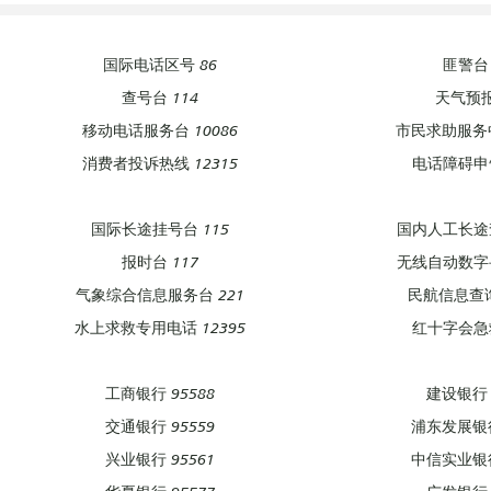
国际电话区号 86
匪警台 
查号台 114
天气预报
移动电话服务台 10086
市民求助服务中
消费者投诉热线 12315
电话障碍申告
国际长途挂号台 115
国内人工长途查
报时台 117
无线自动数字寻
气象综合信息服务台 221
民航信息查询
水上求救专用电话 12395
红十字会急救
工商银行 95588
建设银行 
交通银行 95559
浦东发展银行
兴业银行 95561
中信实业银行