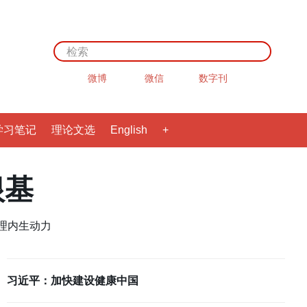
微博
数字刊
微信
学习笔记
理论文选
English
+
根基
理内生动力
习近平：加快建设健康中国